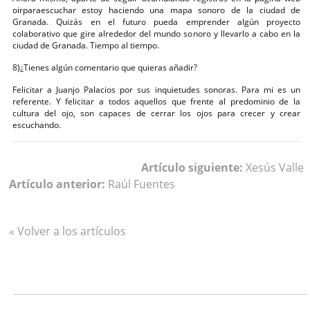
oirparaescuchar estoy haciendo una mapa sonoro de la ciudad de
Granada. Quizás en el futuro pueda emprender algún proyecto
colaborativo que gire alrededor del mundo sonoro y llevarlo a cabo en la
ciudad de Granada. Tiempo al tiempo.
8)¿Tienes algún comentario que quieras añadir?
Felicitar a Juanjo Palacios por sus inquietudes sonoras. Para mi es un
referente. Y felicitar a todos aquellos que frente al predominio de la
cultura del ojo, son capaces de cerrar los ojos para crecer y crear
escuchando.
Artículo siguiente:
Xesús Valle
Artículo anterior:
Raúl Fuentes
« Volver a los artículos