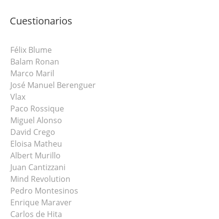
Cuestionarios
Félix Blume
Balam Ronan
Marco Maril
José Manuel Berenguer
Vlax
Paco Rossique
Miguel Alonso
David Crego
Eloisa Matheu
Albert Murillo
Juan Cantizzani
Mind Revolution
Pedro Montesinos
Enrique Maraver
Carlos de Hita