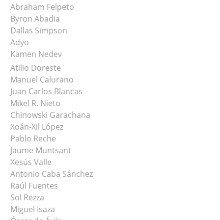
Abraham Felpeto
Byron Abadia
Dallas Simpson
Adyo
Kamen Nedev
Atilio Doreste
Manuel Calurano
Juan Carlos Blancas
Mikel R. Nieto
Chinowski Garachana
Xoán-Xil López
Pablo Reche
Jaume Muntsant
Xesús Valle
Antonio Caba Sánchez
Raúl Fuentes
Sol Rezza
Miguel Isaza