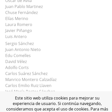
Óscar de Ávila
Juan Pablo Martinez
Chuse Fernández
Elías Merino
Laura Romero
Javier Piñango
Luis Antero
Sergio Sánchez
Juan Antonio Nieto
Edu Comelles
David Vélez
Adolfo Corts
Carlos Suárez Sánchez
Manrico Montero Calzadíaz
Carlos Emilio Ruiz Llaven
José María Pastor Sánchez
Este sitio web utiliza cookies para mejorar su
experiencia de usuario. Si continúa navegando,
consideramos que acepta el uso de cookies. Para más