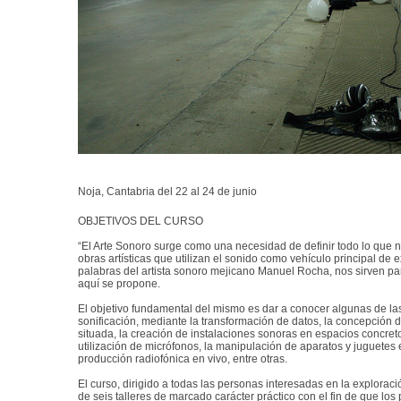
Noja, Cantabria del 22 al 24 de junio
OBJETIVOS DEL CURSO
“El Arte Sonoro surge como una necesidad de definir todo lo que 
obras artísticas que utilizan el sonido como vehículo principal de 
palabras del artista sonoro mejicano Manuel Rocha, nos sirven para
aquí se propone.
El objetivo fundamental del mismo es dar a conocer algunas de las
sonificación, mediante la transformación de datos, la concepción 
situada, la creación de instalaciones sonoras en espacios concreto
utilización de micrófonos, la manipulación de aparatos y juguetes 
producción radiofónica en vivo, entre otras.
El curso, dirigido a todas las personas interesadas en la explorac
de seis talleres de marcado carácter práctico con el fin de que los