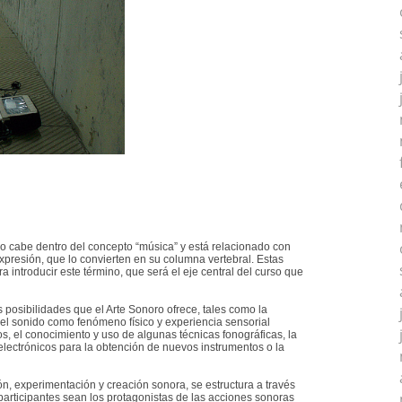
no cabe dentro del concepto “música” y está relacionado con
expresión, que lo convierten en su columna vertebral. Estas
 introducir este término, que será el eje central del curso que
 posibilidades que el Arte Sonoro ofrece, tales como la
del sonido como fenómeno físico y experiencia sensorial
s, el conocimiento y uso de algunas técnicas fonográficas, la
electrónicos para la obtención de nuevos instrumentos o la
ión, experimentación y creación sonora, se estructura a través
 participantes sean los protagonistas de las acciones sonoras